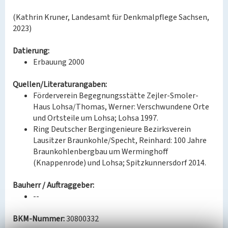
(Kathrin Kruner, Landesamt für Denkmalpflege Sachsen,
2023)
Datierung:
Erbauung 2000
Quellen/Literaturangaben:
Förderverein Begegnungsstätte Zejler-Smoler-
Haus Lohsa/Thomas, Werner: Verschwundene Orte
und Ortsteile um Lohsa; Lohsa 1997.
Ring Deutscher Bergingenieure Bezirksverein
Lausitzer Braunkohle/Specht, Reinhard: 100 Jahre
Braunkohlenbergbau um Werminghoff
(Knappenrode) und Lohsa; Spitzkunnersdorf 2014.
Bauherr / Auftraggeber:
--
BKM-Nummer:
30800332