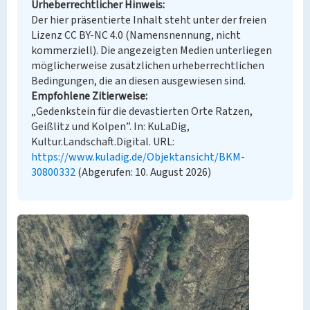
Urheberrechtlicher Hinweis
Der hier präsentierte Inhalt steht unter der freien
Lizenz CC BY-NC 4.0 (Namensnennung, nicht
kommerziell). Die angezeigten Medien unterliegen
möglicherweise zusätzlichen urheberrechtlichen
Bedingungen, die an diesen ausgewiesen sind.
Empfohlene Zitierweise
„Gedenkstein für die devastierten Orte Ratzen,
Geißlitz und Kolpen”. In: KuLaDig,
Kultur.Landschaft.Digital. URL:
https://www.kuladig.de/Objektansicht/BKM-
30800332
(Abgerufen: 10. August 2026)