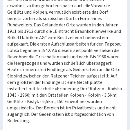
erwähnt, zu ihm gehörten später auch die Vorwerke
Geißlitz und Kolpen. Vermutlich existierte das Dorf
bereits vorher als sorbischen Dorf in Form eines
Rundweilers. Das Gelände der Orte wurden in den Jahren
1911 bis 1913 durch die „Eintracht Braunkohlenwerke und
Brikettfabriken AG“ vom Besitzer von Loebenstein
aufgekauft. Die ersten Aufschlussarbeiten für den Tagebau
Lohsa begannen 1942. Ab diesem Zeitpunkt verließen die
Bewohner die Ortschaften nach und nach. Bis 1960 waren
die leergezogen und wurden schließlich überbaggert.
Heute erinnern drei Findlinge als Gedenkstein an die Orte.
Sie sind zwischen den Ratzener Teichen aufgestellt. Auf
dem größten der Findlinge ist eine Metallplatte
installiert mit Inschrift: »Erinnerung Dorf Ratzen - Radska
1343 - 1960; mit den Ortsteilen Kolpen - Kolpin - 3,5km;
Geißlitz - Kislyk - 6,5km; 150 Einwohner wurden
umgesiedelt«. Der Bereich ist im Privatbesitz und nicht
zugänglich. Der Gedenkstein ist ortsgeschichtlich von
Bedeutung.