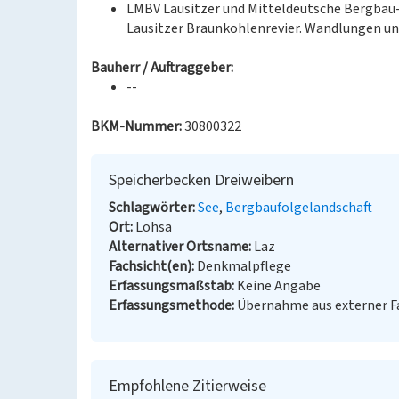
LMBV Lausitzer und Mitteldeutsche Bergbau
Lausitzer Braunkohlenrevier. Wandlungen und
Bauherr / Auftraggeber:
--
BKM-Nummer:
30800322
Speicherbecken Dreiweibern
Schlagwörter
See
Bergbaufolgelandschaft
Ort
Lohsa
Alternativer Ortsname
Laz
Fachsicht(en)
Denkmalpflege
Erfassungsmaßstab
Keine Angabe
Erfassungsmethode
Übernahme aus externer 
Empfohlene Zitierweise