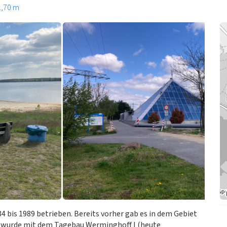
1,70 m
 bis 1989 betrieben. Bereits vorher gab es in dem Gebiet
3 wurde mit dem Tagebau Werminghoff I (heute