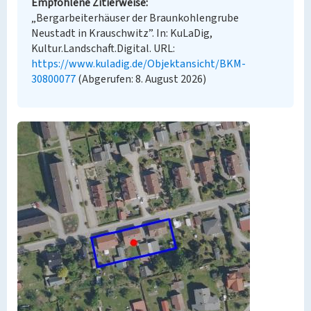
Empfohlene Zitierweise
„Bergarbeiterhäuser der Braunkohlengrube
Neustadt in Krauschwitz”. In: KuLaDig,
Kultur.Landschaft.Digital. URL:
https://www.kuladig.de/Objektansicht/BKM-
30800077
(Abgerufen: 8. August 2026)