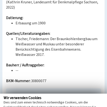
(Kathrin Kruner, Landesamt für Denkmalpflege Sachsen,
2022)
Datierung:
Erbauung um 1900
Quellen/Literaturangaben:
Tischer, Friedemann: Der Braunkohlenbergbau um
Weißwasser und Muskau unter besonderer
Berücksichtigung des Eisenbahnwesens.
Weißwasser 2017.
Bauherr / Auftraggeber:
--
BKM-Nummer:
30800077
Bergarbeiterhäuser der Braunkohlengrube
Wir verwenden Cookies
Neustadt in Krauschwitz
Dies sind zum einen technisch notwendige Cookies, um die