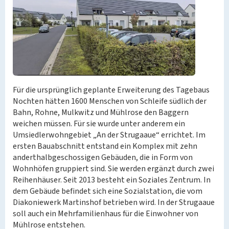
Für die ursprünglich geplante Erweiterung des Tagebaus
Nochten hätten 1600 Menschen von Schleife südlich der
Bahn, Rohne, Mulkwitz und Mühlrose den Baggern
weichen müssen. Für sie wurde unter anderem ein
Umsiedlerwohngebiet „An der Strugaaue“ errichtet. Im
ersten Bauabschnitt entstand ein Komplex mit zehn
anderthalbgeschossigen Gebäuden, die in Form von
Wohnhöfen gruppiert sind. Sie werden ergänzt durch zwei
Reihenhäuser. Seit 2013 besteht ein Soziales Zentrum. In
dem Gebäude befindet sich eine Sozialstation, die vom
Diakoniewerk Martinshof betrieben wird. In der Strugaaue
soll auch ein Mehrfamilienhaus für die Einwohner von
Mühlrose entstehen.