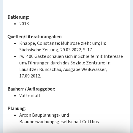
Datierung:
2013
Quellen/Literaturangaben:
Knappe, Constanze: Mühlrose zieht um; In:
Sächsische Zeitung, 29.03.2022, S. 17.
rw: 400 Gäste schauen sich in Schleife mit Interesse
um/Führungen durch das Soziale Zentrum; In:
Lausitzer Rundschau, Ausgabe Weißwasser,
17.09.2012.
Bauherr / Auftraggeber:
Vattenfall
Planung:
Arcon Bauplanungs- und
Bauüberwachungsgesellschaft Cottbus