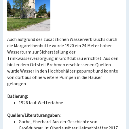
Auch aufgrund des zusätzlichen Wasserverbrauchs durch
die Margarethenhütte wurde 1920 ein 24 Meter hoher
Wasserturm zur Sicherstellung der
Trinkwasserversorgung in Großdubrau errichtet. Aus den
hinter dem Ortsteil Brehmen erschlossenen Quellen
wurde Wasser in den Hochbehälter gepumpt und konnte
von dort aus ohne weitere Pumpen in die Häuser
gelangen.
Datierung:
1926 laut Wetterfahne
Quellen/Literaturangaben:
Garbe, Eberhard: Aus der Geschichte von
Großdubrau; In: Oberlausitzer Heimatblätter 2017