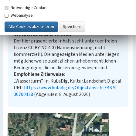
Notwendige Cookies
Webanalyse
Empfohlene Zitierweise
Urheberrechtlicher Hinweis
Der hier präsentierte Inhalt steht unter der freien
Lizenz CC BY-NC 4.0 (Namensnennung, nicht
kommerziell). Die angezeigten Medien unterliegen
möglicherweise zusätzlichen urheberrechtlichen
Bedingungen, die an diesen ausgewiesen sind.
Empfohlene Zitierweise
„Wasserturm”. In: KuLaDig, Kultur.Landschaft.Digital.
URL:
https://www.kuladig.de/Objektansicht/BKM-
30700428
(Abgerufen: 8. August 2026)