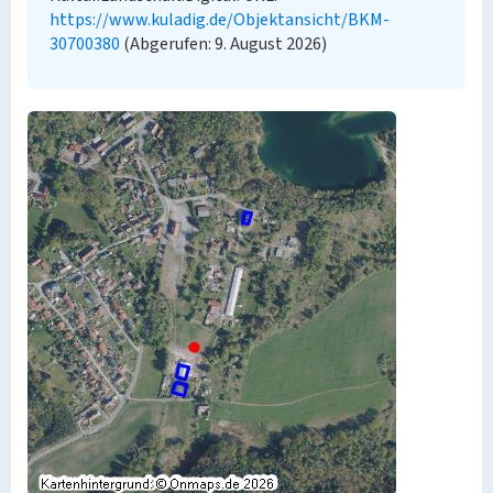
https://www.kuladig.de/Objektansicht/BKM-
30700380
(Abgerufen: 9. August 2026)