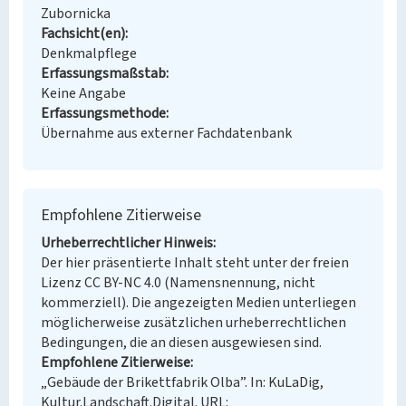
Zubornicka
Fachsicht(en)
Denkmalpflege
Erfassungsmaßstab
Keine Angabe
Erfassungsmethode
Übernahme aus externer Fachdatenbank
Empfohlene Zitierweise
Urheberrechtlicher Hinweis
Der hier präsentierte Inhalt steht unter der freien
Lizenz CC BY-NC 4.0 (Namensnennung, nicht
kommerziell). Die angezeigten Medien unterliegen
möglicherweise zusätzlichen urheberrechtlichen
Bedingungen, die an diesen ausgewiesen sind.
Empfohlene Zitierweise
„Gebäude der Brikettfabrik Olba”. In: KuLaDig,
Kultur.Landschaft.Digital. URL: