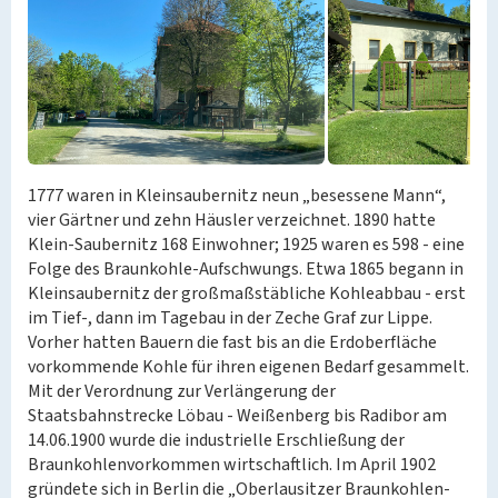
1777 waren in Kleinsaubernitz neun „besessene Mann“,
vier Gärtner und zehn Häusler verzeichnet. 1890 hatte
Klein-Saubernitz 168 Einwohner; 1925 waren es 598 - eine
Folge des Braunkohle-Aufschwungs. Etwa 1865 begann in
Kleinsaubernitz der großmaßstäbliche Kohleabbau - erst
im Tief-, dann im Tagebau in der Zeche Graf zur Lippe.
Vorher hatten Bauern die fast bis an die Erdoberfläche
vorkommende Kohle für ihren eigenen Bedarf gesammelt.
Mit der Verordnung zur Verlängerung der
Staatsbahnstrecke Löbau - Weißenberg bis Radibor am
14.06.1900 wurde die industrielle Erschließung der
Braunkohlenvorkommen wirtschaftlich. Im April 1902
gründete sich in Berlin die „Oberlausitzer Braunkohlen-