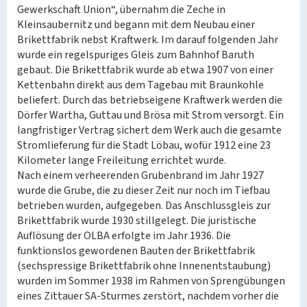
Gewerkschaft Union“, übernahm die Zeche in
Kleinsaubernitz und begann mit dem Neubau einer
Brikettfabrik nebst Kraftwerk. Im darauf folgenden Jahr
wurde ein regelspuriges Gleis zum Bahnhof Baruth
gebaut. Die Brikettfabrik wurde ab etwa 1907 von einer
Kettenbahn direkt aus dem Tagebau mit Braunkohle
beliefert. Durch das betriebseigene Kraftwerk werden die
Dörfer Wartha, Guttau und Brösa mit Strom versorgt. Ein
langfristiger Vertrag sichert dem Werk auch die gesamte
Stromlieferung für die Stadt Löbau, wofür 1912 eine 23
Kilometer lange Freileitung errichtet wurde.
Nach einem verheerenden Grubenbrand im Jahr 1927
wurde die Grube, die zu dieser Zeit nur noch im Tiefbau
betrieben wurden, aufgegeben. Das Anschlussgleis zur
Brikettfabrik wurde 1930 stillgelegt. Die juristische
Auflösung der OLBA erfolgte im Jahr 1936. Die
funktionslos gewordenen Bauten der Brikettfabrik
(sechspressige Brikettfabrik ohne Innenentstaubung)
wurden im Sommer 1938 im Rahmen von Sprengübungen
eines Zittauer SA-Sturmes zerstört, nachdem vorher die