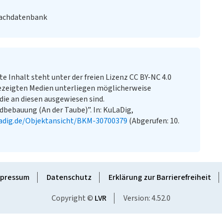
Fachdatenbank
te Inhalt steht unter der freien Lizenz CC BY-NC 4.0
ezeigten Medien unterliegen möglicherweise
ie an diesen ausgewiesen sind.
ebauung (An der Taube)”. In: KuLaDig,
adig.de/Objektansicht/BKM-30700379
(Abgerufen: 10.
pressum
Datenschutz
Erklärung zur Barrierefreiheit
Copyright ©
LVR
Version: 4.52.0