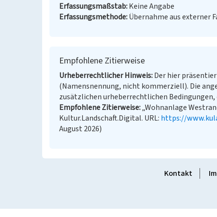
Erfassungsmaßstab
Keine Angabe
Erfassungsmethode
Übernahme aus externer 
Empfohlene Zitierweise
Urheberrechtlicher Hinweis
Der hier präsentier
(Namensnennung, nicht kommerziell). Die ang
zusätzlichen urheberrechtlichen Bedingungen, d
Empfohlene Zitierweise
„Wohnanlage Westrandb
Kultur.Landschaft.Digital. URL:
https://www.kul
August 2026)
Kontakt
Im