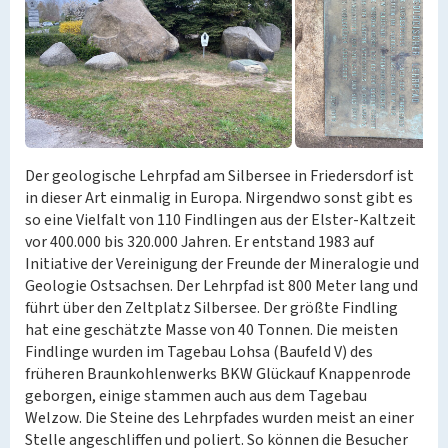
Der geologische Lehrpfad am Silbersee in Friedersdorf ist
in dieser Art einmalig in Europa. Nirgendwo sonst gibt es
so eine Vielfalt von 110 Findlingen aus der Elster-Kaltzeit
vor 400.000 bis 320.000 Jahren. Er entstand 1983 auf
Initiative der Vereinigung der Freunde der Mineralogie und
Geologie Ostsachsen. Der Lehrpfad ist 800 Meter lang und
führt über den Zeltplatz Silbersee. Der größte Findling
hat eine geschätzte Masse von 40 Tonnen. Die meisten
Findlinge wurden im Tagebau Lohsa (Baufeld V) des
früheren Braunkohlenwerks BKW Glückauf Knappenrode
geborgen, einige stammen auch aus dem Tagebau
Welzow. Die Steine des Lehrpfades wurden meist an einer
Stelle angeschliffen und poliert. So können die Besucher