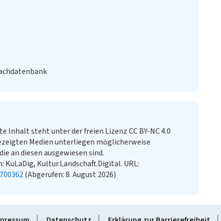
Fachdatenbank
te Inhalt steht unter der freien Lizenz CC BY-NC 4.0
ezeigten Medien unterliegen möglicherweise
ie an diesen ausgewiesen sind.
: KuLaDig, Kultur.Landschaft.Digital. URL:
0700362
(Abgerufen: 8. August 2026)
pressum
Datenschutz
Erklärung zur Barrierefreiheit