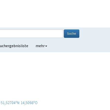
Suche
uchergebnisliste
mehr
51,52704°N: 14,5098°O