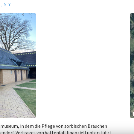
9,19 m
atmuseum, in dem die Pflege von sorbischen Bräuchen
ndorf-Vertrages von Vattenfall finanziell unterstützt.