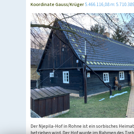
Koordinate Gauss/Krüger
5.466.116,08 m: 5.710.38
Der Njepila-Hof in Rohne ist ein sorbisches Heim
betrieben wird. Der Hof wurde im Rahmen des Trebe