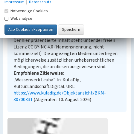
Impressum
|
Datenschutz
Notwendige Cookies
Webanalyse
Empfohlene Zitierweise
Urheberrechtlicher Hinweis
Der hier präsentierte Inhalt steht unter der freien
Lizenz CC BY-NC 4.0 (Namensnennung, nicht
kommerziell). Die angezeigten Medien unterliegen
möglicherweise zusätzlichen urheberrechtlichen
Bedingungen, die an diesen ausgewiesen sind.
Empfohlene Zitierweise
„Wasserwerk Leuba”. In: KuLaDig,
Kultur.Landschaft.Digital. URL:
https://www.kuladig.de/Objektansicht/BKM-
30700331
(Abgerufen: 10. August 2026)