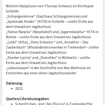
Weitere Skulpturen von Thomas Schwarz im Kirchspiel
Schleife:
„Schlangenkrone“ (Gasthaus Schlangenkrone) und
„Spielende Kinder“ (KITA) in Schleife – uralte Eiche aus
dem Urwald am Jagdschloss
„Hanso Njepila“ (Njepilahof) und „Sagenskulptur“ KITA in
Rohne – uralte Eiche aus dem Urwald am Jagdschloss
„Lutki“ (Kita), „Hans Schuster“ und „Koraktor – Das
Zauberbuch“ (Rhododendronsenke) in Trebendorf – uralte
Eiche aus dem Urwald am Jagdschloss
„Starker Lysina“ und „Dzecetko“ in Mulkwitz – uralte
Eiche aus dem Urwald am Jagdschloss
„Lebensbaum“ in der Dorfmitte von Neu Mühlrose im
Entstehen aus einer alten Jagdschlosseiche
Datierung:
2022
Quellen/Literaturangaben:
Schmittchen, Jost: Der Plon ist in Trebendorf für