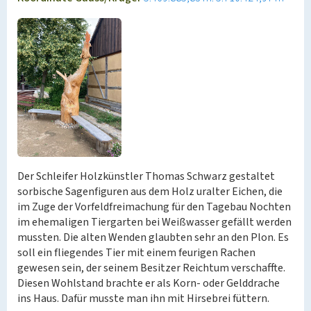
Der Schleifer Holzkünstler Thomas Schwarz gestaltet
sorbische Sagenfiguren aus dem Holz uralter Eichen, die
im Zuge der Vorfeldfreimachung für den Tagebau Nochten
im ehemaligen Tiergarten bei Weißwasser gefällt werden
mussten. Die alten Wenden glaubten sehr an den Plon. Es
soll ein fliegendes Tier mit einem feurigen Rachen
gewesen sein, der seinem Besitzer Reichtum verschaffte.
Diesen Wohlstand brachte er als Korn- oder Gelddrache
ins Haus. Dafür musste man ihn mit Hirsebrei füttern.