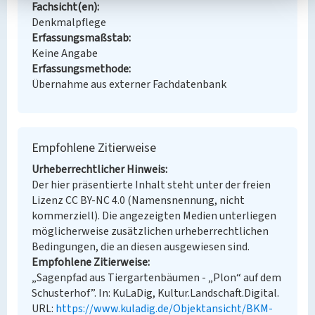
Fachsicht(en)
Denkmalpflege
Erfassungsmaßstab
Keine Angabe
Erfassungsmethode
Übernahme aus externer Fachdatenbank
Empfohlene Zitierweise
Urheberrechtlicher Hinweis
Der hier präsentierte Inhalt steht unter der freien
Lizenz CC BY-NC 4.0 (Namensnennung, nicht
kommerziell). Die angezeigten Medien unterliegen
möglicherweise zusätzlichen urheberrechtlichen
Bedingungen, die an diesen ausgewiesen sind.
Empfohlene Zitierweise
„Sagenpfad aus Tiergartenbäumen - „Plon“ auf dem
Schusterhof”. In: KuLaDig, Kultur.Landschaft.Digital.
URL:
https://www.kuladig.de/Objektansicht/BKM-