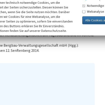
inen technisch notwendige Cookies, um die
Notwendige 
it der Seiten sicherzustellen. Diesen können Sie
Webanalyse
chen, wenn Sie die Seite nutzen möchten. Darüber
n wir Cookies für eine Webanalyse, um die
erer Seiten zu optimieren, sofern Sie einverstanden
ken des Buttons erklären Sie Ihr Einverständnis.
tionen finden Sie auf unserer Datenschutzseite.
 der Renaturierungsflächen am Tagebaurand und im Vorfeld.
he Bergbau-Verwaltungsgesellschaft mbH (Hgg.):
en 12. Senftenberg 2014.