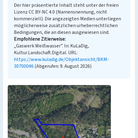
Der hier präsentierte Inhalt steht unter der freien
Lizenz CC BY-NC 4.0 (Namensnennung, nicht
kommerziell). Die angezeigten Medien unterliegen
möglicherweise zusätzlichen urheberrechtlichen
Bedingungen, die an diesen ausgewiesen sind.
Empfohlene Zitierweise
„Gaswerk Weißwasser”. In: KuLaDig,
Kultur.Landschaft.Digital. URL:
https://www.kuladig.de/Objektansicht/BKM-
30700046
(Abgerufen: 9. August 2026)