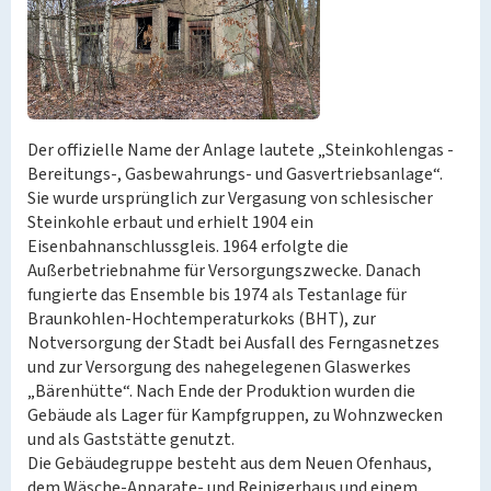
Der offizielle Name der Anlage lautete „Steinkohlengas -
Bereitungs-, Gasbewahrungs- und Gasvertriebsanlage“.
Sie wurde ursprünglich zur Vergasung von schlesischer
Steinkohle erbaut und erhielt 1904 ein
Eisenbahnanschlussgleis. 1964 erfolgte die
Außerbetriebnahme für Versorgungszwecke. Danach
fungierte das Ensemble bis 1974 als Testanlage für
Braunkohlen-Hochtemperaturkoks (BHT), zur
Notversorgung der Stadt bei Ausfall des Ferngasnetzes
und zur Versorgung des nahegelegenen Glaswerkes
„Bärenhütte“. Nach Ende der Produktion wurden die
Gebäude als Lager für Kampfgruppen, zu Wohnzwecken
und als Gaststätte genutzt.
Die Gebäudegruppe besteht aus dem Neuen Ofenhaus,
dem Wäsche-Apparate- und Reinigerhaus und einem