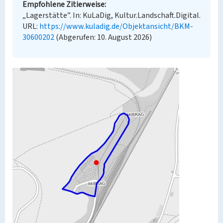
Empfohlene Zitierweise
„Lagerstätte”. In: KuLaDig, Kultur.Landschaft.Digital.
URL:
https://www.kuladig.de/Objektansicht/BKM-
30600202
(Abgerufen: 10. August 2026)