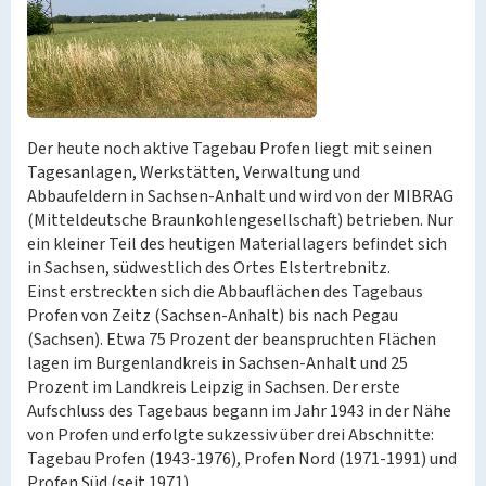
Der heute noch aktive Tagebau Profen liegt mit seinen
Tagesanlagen, Werkstätten, Verwaltung und
Abbaufeldern in Sachsen-Anhalt und wird von der MIBRAG
(Mitteldeutsche Braunkohlengesellschaft) betrieben. Nur
ein kleiner Teil des heutigen Materiallagers befindet sich
in Sachsen, südwestlich des Ortes Elstertrebnitz.
Einst erstreckten sich die Abbauflächen des Tagebaus
Profen von Zeitz (Sachsen-Anhalt) bis nach Pegau
(Sachsen). Etwa 75 Prozent der beanspruchten Flächen
lagen im Burgenlandkreis in Sachsen-Anhalt und 25
Prozent im Landkreis Leipzig in Sachsen. Der erste
Aufschluss des Tagebaus begann im Jahr 1943 in der Nähe
von Profen und erfolgte sukzessiv über drei Abschnitte:
Tagebau Profen (1943-1976), Profen Nord (1971-1991) und
Profen Süd (seit 1971).