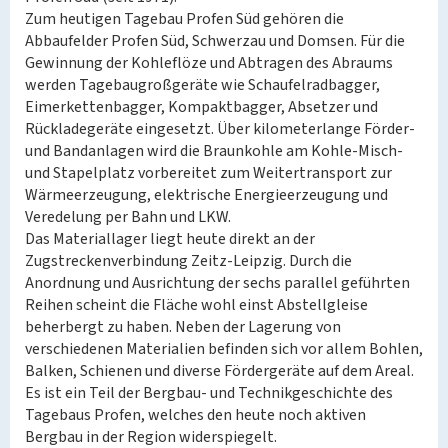
Zum heutigen Tagebau Profen Süd gehören die
Abbaufelder Profen Süd, Schwerzau und Domsen. Für die
Gewinnung der Kohleflöze und Abtragen des Abraums
werden Tagebaugroßgeräte wie Schaufelradbagger,
Eimerkettenbagger, Kompaktbagger, Absetzer und
Rückladegeräte eingesetzt. Über kilometerlange Förder-
und Bandanlagen wird die Braunkohle am Kohle-Misch-
und Stapelplatz vorbereitet zum Weitertransport zur
Wärmeerzeugung, elektrische Energieerzeugung und
Veredelung per Bahn und LKW.
Das Materiallager liegt heute direkt an der
Zugstreckenverbindung Zeitz-Leipzig. Durch die
Anordnung und Ausrichtung der sechs parallel geführten
Reihen scheint die Fläche wohl einst Abstellgleise
beherbergt zu haben. Neben der Lagerung von
verschiedenen Materialien befinden sich vor allem Bohlen,
Balken, Schienen und diverse Fördergeräte auf dem Areal.
Es ist ein Teil der Bergbau- und Technikgeschichte des
Tagebaus Profen, welches den heute noch aktiven
Bergbau in der Region widerspiegelt.