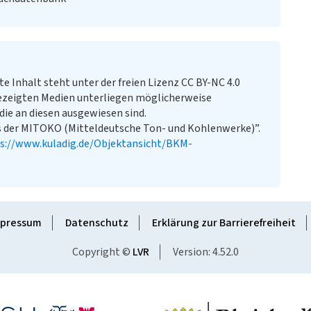
te Inhalt steht unter der freien Lizenz CC BY-NC 4.0
ezeigten Medien unterliegen möglicherweise
ie an diesen ausgewiesen sind.
 der MITOKO (Mitteldeutsche Ton- und Kohlenwerke)”.
s://www.kuladig.de/Objektansicht/BKM-
pressum
Datenschutz
Erklärung zur Barrierefreiheit
Copyright ©
LVR
Version: 4.52.0