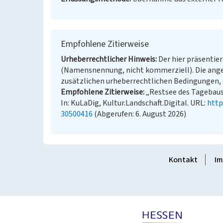
Empfohlene Zitierweise
Urheberrechtlicher Hinweis
Der hier präsentier
(Namensnennung, nicht kommerziell). Die ang
zusätzlichen urheberrechtlichen Bedingungen, d
Empfohlene Zitierweise
„Restsee des Tagebaus
In: KuLaDig, Kultur.Landschaft.Digital. URL:
http
30500416
(Abgerufen: 6. August 2026)
Kontakt
Im