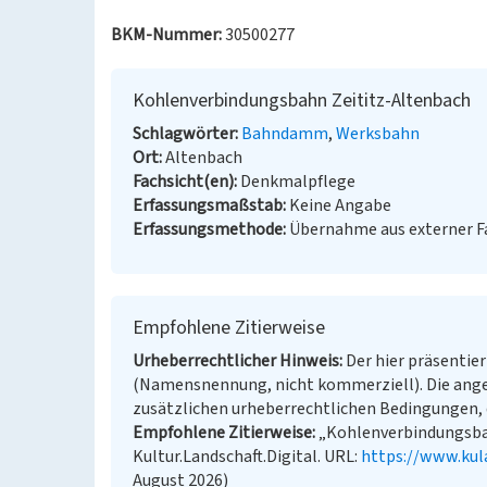
BKM-Nummer:
30500277
Kohlenverbindungsbahn Zeititz-Altenbach
Schlagwörter
Bahndamm
Werksbahn
Ort
Altenbach
Fachsicht(en)
Denkmalpflege
Erfassungsmaßstab
Keine Angabe
Erfassungsmethode
Übernahme aus externer 
Empfohlene Zitierweise
Urheberrechtlicher Hinweis
Der hier präsentier
(Namensnennung, nicht kommerziell). Die ang
zusätzlichen urheberrechtlichen Bedingungen, d
Empfohlene Zitierweise
„Kohlenverbindungsbah
Kultur.Landschaft.Digital. URL:
https://www.kul
August 2026)