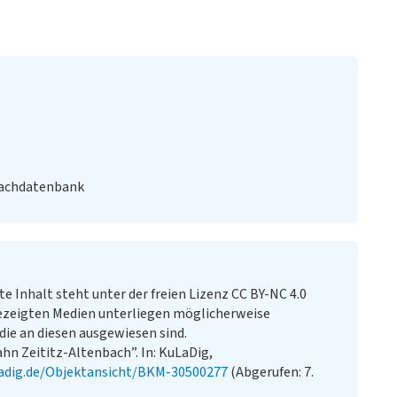
Fachdatenbank
te Inhalt steht unter der freien Lizenz CC BY-NC 4.0
ezeigten Medien unterliegen möglicherweise
ie an diesen ausgewiesen sind.
n Zeititz-Altenbach”. In: KuLaDig,
adig.de/Objektansicht/BKM-30500277
(Abgerufen: 7.