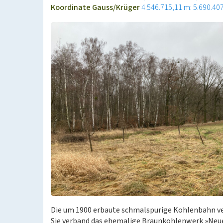
Koordinate Gauss/Krüger
4.546.715,11 m: 5.690.40
Die um 1900 erbaute schmalspurige Kohlenbahn ver
Sie verband das ehemalige Braunkohlenwerk »Neue 