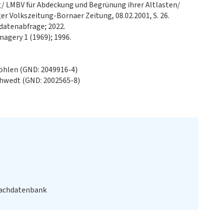
ig/ LMBV für Abdeckung und Begrünung ihrer Altlasten/
er Volkszeitung-Bornaer Zeitung, 08.02.2001, S. 26.
datenabfrage; 2022.
magery 1 (1969); 1996.
öhlen (GND: 2049916-4)
hwedt (GND: 2002565-8)
Fachdatenbank