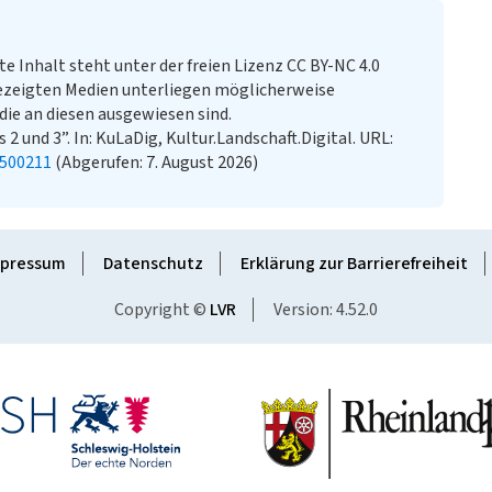
te Inhalt steht unter der freien Lizenz CC BY-NC 4.0
ezeigten Medien unterliegen möglicherweise
ie an diesen ausgewiesen sind.
2 und 3”. In: KuLaDig, Kultur.Landschaft.Digital. URL:
0500211
(Abgerufen: 7. August 2026)
pressum
Datenschutz
Erklärung zur Barrierefreiheit
Copyright ©
LVR
Version: 4.52.0