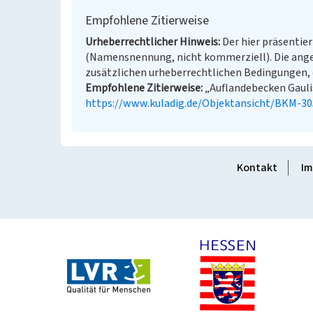
Empfohlene Zitierweise
Urheberrechtlicher Hinweis
Der hier präsentier
(Namensnennung, nicht kommerziell). Die ang
zusätzlichen urheberrechtlichen Bedingungen, d
Empfohlene Zitierweise
„Auflandebecken Gaulis 
https://www.kuladig.de/Objektansicht/BKM-3
Kontakt
Im