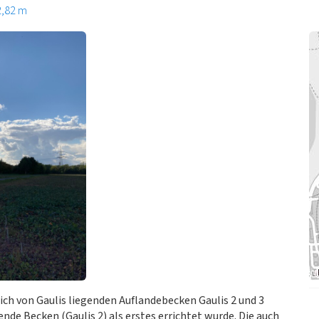
2,82 m
ich von Gaulis liegenden Auflandebecken Gaulis 2 und 3
nde Becken (Gaulis 2) als erstes errichtet wurde. Die auch