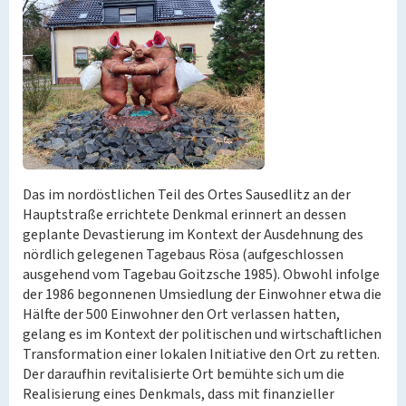
Das im nordöstlichen Teil des Ortes Sausedlitz an der
Hauptstraße errichtete Denkmal erinnert an dessen
geplante Devastierung im Kontext der Ausdehnung des
nördlich gelegenen Tagebaus Rösa (aufgeschlossen
ausgehend vom Tagebau Goitzsche 1985). Obwohl infolge
der 1986 begonnenen Umsiedlung der Einwohner etwa die
Hälfte der 500 Einwohner den Ort verlassen hatten,
gelang es im Kontext der politischen und wirtschaftlichen
Transformation einer lokalen Initiative den Ort zu retten.
Der daraufhin revitalisierte Ort bemühte sich um die
Realisierung eines Denkmals, dass mit finanzieller