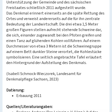
Unterstützung der Gemeinde und des sächsischen
Freistaates schließlich 2011 aufgestellt wurde.
Das Denkmal erinnert einerseits an die späte Rettung des
Ortes und verweist andererseits auf die für ihn zentrale
Bedeutung der Landwirtschaft. Die drei etwa 1,5 Meter
großen Figuren stellen aufrecht stehende Schweine dar,
die sich, einander zugewandt bei den Pfoten greifen und
einen Tanz auf glühenden Kohlen vollführen. Auf einem
Durchmesser von etwa 3 Metern ist die Schweinegruppe
auf einem Bett dunkler Steine verortet, die Kohlestücke
symbolisieren. Eine seitlich angebrachte Tafel erläutert
den Hintergrund der Aufstellung des Denkmals.
(Isabell Schmock-Wieczorek, Landesamt für
Denkmalpflege Sachsen, 2023)
Datierung:
Erbauung 2011
Quellen/Literaturangaben: