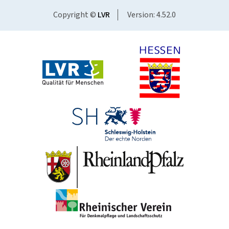
Copyright ©
LVR
Version: 4.52.0