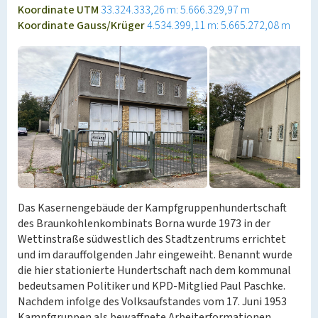
Koordinate UTM
33.324.333,26 m: 5.666.329,97 m
Koordinate Gauss/Krüger
4.534.399,11 m: 5.665.272,08 m
Das Kasernengebäude der Kampfgruppenhundertschaft
des Braunkohlenkombinats Borna wurde 1973 in der
Wettinstraße südwestlich des Stadtzentrums errichtet
und im darauffolgenden Jahr eingeweiht. Benannt wurde
die hier stationierte Hundertschaft nach dem kommunal
bedeutsamen Politiker und KPD-Mitglied Paul Paschke.
Nachdem infolge des Volksaufstandes vom 17. Juni 1953
Kampfgruppen als bewaffnete Arbeiterformationen