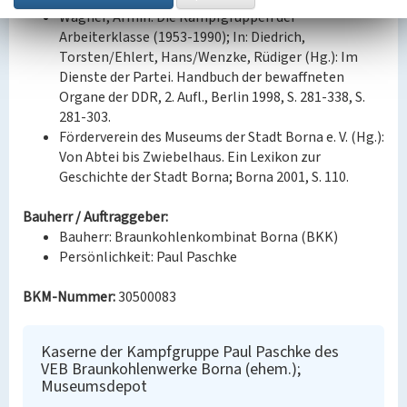
Wagner, Armin: Die Kampfgruppen der
Arbeiterklasse (1953-1990); In: Diedrich,
Torsten/Ehlert, Hans/Wenzke, Rüdiger (Hg.): Im
Dienste der Partei. Handbuch der bewaffneten
Organe der DDR, 2. Aufl., Berlin 1998, S. 281-338, S.
281-303.
Förderverein des Museums der Stadt Borna e. V. (Hg.):
Von Abtei bis Zwiebelhaus. Ein Lexikon zur
Geschichte der Stadt Borna; Borna 2001, S. 110.
Bauherr / Auftraggeber:
Bauherr: Braunkohlenkombinat Borna (BKK)
Persönlichkeit: Paul Paschke
BKM-Nummer:
30500083
Kaserne der Kampfgruppe Paul Paschke des
VEB Braunkohlenwerke Borna (ehem.);
Museumsdepot