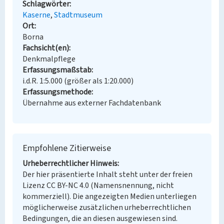
Schlagwörter
Kaserne
Stadtmuseum
Ort
Borna
Fachsicht(en)
Denkmalpflege
Erfassungsmaßstab
i.d.R. 1:5.000 (größer als 1:20.000)
Erfassungsmethode
Übernahme aus externer Fachdatenbank
Empfohlene Zitierweise
Urheberrechtlicher Hinweis
Der hier präsentierte Inhalt steht unter der freien
Lizenz CC BY-NC 4.0 (Namensnennung, nicht
kommerziell). Die angezeigten Medien unterliegen
möglicherweise zusätzlichen urheberrechtlichen
Bedingungen, die an diesen ausgewiesen sind.