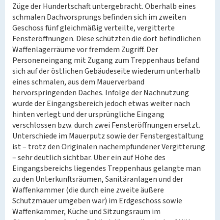
Züge der Hundertschaft untergebracht. Oberhalb eines
schmalen Dachvorsprungs befinden sich im zweiten
Geschoss fünf gleichmäßig verteilte, vergitterte
Fensteröffnungen. Diese schützten die dort befindlichen
Waffenlagerräume vor fremdem Zugriff. Der
Personeneingang mit Zugang zum Treppenhaus befand
sich auf der östlichen Gebäudeseite wiederum unterhalb
eines schmalen, aus dem Mauerverband
hervorspringenden Daches. Infolge der Nachnutzung
wurde der Eingangsbereich jedoch etwas weiter nach
hinten verlegt und der ursprüngliche Eingang
verschlossen bzw. durch zwei Fensteröffnungen ersetzt.
Unterschiede im Mauerputz sowie der Fenstergestaltung
ist – trotz den Originalen nachempfundener Vergitterung
– sehr deutlich sichtbar. Über ein auf Höhe des
Eingangsbereichs liegendes Treppenhaus gelangte man
zu den Unterkunftsräumen, Sanitäranlagen und der
Waffenkammer (die durch eine zweite äußere
Schutzmauer umgeben war) im Erdgeschoss sowie
Waffenkammer, Küche und Sitzungsraum im