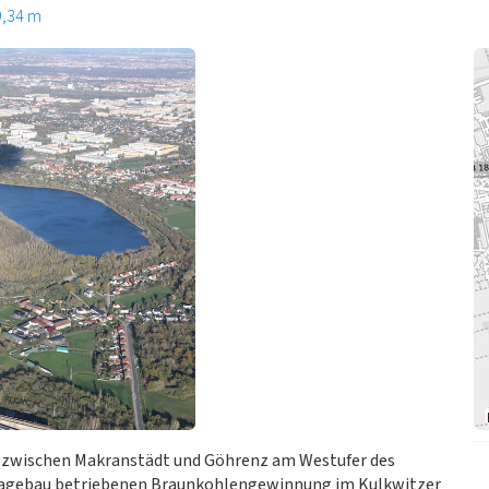
9,34 m
 zwischen Makranstädt und Göhrenz am Westufer des
im Tagebau betriebenen Braunkohlengewinnung im Kulkwitzer