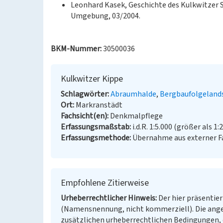
Leonhard Kasek, Geschichte des Kulkwitzer S
Umgebung, 03/2004.
BKM-Nummer:
30500036
Kulkwitzer Kippe
Schlagwörter
Abraumhalde
Bergbaufolgeland
Ort
Markranstädt
Fachsicht(en)
Denkmalpflege
Erfassungsmaßstab
i.d.R. 1:5.000 (größer als 1:
Erfassungsmethode
Übernahme aus externer 
Empfohlene Zitierweise
Urheberrechtlicher Hinweis
Der hier präsentier
(Namensnennung, nicht kommerziell). Die ang
zusätzlichen urheberrechtlichen Bedingungen, d