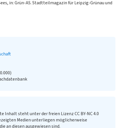
ees, in: Grün-AS. Stadtteilmagazin für Leipzig-Grünau und
schaft
20.000)
Fachdatenbank
te Inhalt steht unter der freien Lizenz CC BY-NC 4.0
ezeigten Medien unterliegen möglicherweise
ie an diesen ausgewiesen sind.