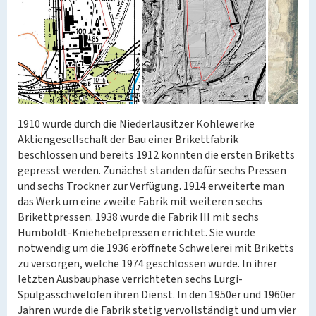
1910 wurde durch die Niederlausitzer Kohlewerke
Aktiengesellschaft der Bau einer Brikettfabrik
beschlossen und bereits 1912 konnten die ersten Briketts
gepresst werden. Zunächst standen dafür sechs Pressen
und sechs Trockner zur Verfügung. 1914 erweiterte man
das Werk um eine zweite Fabrik mit weiteren sechs
Brikettpressen. 1938 wurde die Fabrik III mit sechs
Humboldt-Kniehebelpressen errichtet. Sie wurde
notwendig um die 1936 eröffnete Schwelerei mit Briketts
zu versorgen, welche 1974 geschlossen wurde. In ihrer
letzten Ausbauphase verrichteten sechs Lurgi-
Spülgasschwelöfen ihren Dienst. In den 1950er und 1960er
Jahren wurde die Fabrik stetig vervollständigt und um vier