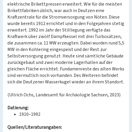
elektrische Brikettpressen erweitert. Wie für die meisten
Brikettfabriken üblich, war auch in Deutzen eine
Kraftzentrale für die Stromversorgung von Nöten. Diese
wurde bereits 1912 errichtet und in den Folgejahren stetig
erweitert. 1992 im Jahr der Stilllegung verfügte das
Kraftwerk über zwölf Dampfkessel mit drei Turbosätzen,
die zusammen ca. 11 MW erzeugten. Dabei wurden rund 5,5
MW in den Kohlering eingespeist und der Rest zur
Selbstversorgung genutzt. Heute sind sämtliche Gebäude
zurückgebaut und zwei moderne Lagerhallen auf der
gleichen Fläche errichtet. Fundamenreste des alten Werks
sind vermutlich noch vorhanden. Des Weiteren befindet
sich die Deutzener Wasserkugel wieder an ihrem Standort.
(Ullrich Ochs, Landesamt für Archäologie Sachsen, 2023)
Datierung:
1910–1992
Quellen/Literaturangaben: