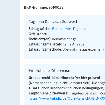
BKM-Nummer:
30400187
Tagebau Delitzsch-Südwest
Schlagwörter
Braunkohle
Tagebau
Ort
Brodau
Fachsicht(en)
Denkmalpflege
Erfassungsmaßstab
Keine Angabe
Erfassungsmethode
Übernahme aus externer 
Empfohlene Zitierweise
Urheberrechtlicher Hinweis
Der hier präsentier
(Namensnennung, nicht kommerziell). Die ang
zusätzlichen urheberrechtlichen Bedingungen, d
Empfohlene Zitierweise
„Tagebau Delitzsch-Süd
https://www.kuladig.de/Objektansicht/BKM-3