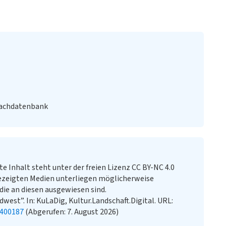
Fachdatenbank
te Inhalt steht unter der freien Lizenz CC BY-NC 4.0
ezeigten Medien unterliegen möglicherweise
ie an diesen ausgewiesen sind.
west”. In: KuLaDig, Kultur.Landschaft.Digital. URL:
0400187
(Abgerufen: 7. August 2026)