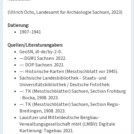
(Ullrich Ochs, Landesamt für Archäologie Sachsen, 2023)
Datierung:
1907–1941
Quellen/Literaturangaben:
GeoSN, dl-de/by-2-0.:
—:DGM1 Sachsen. 2022.
—: DOP Sachsen. 2021.
—: Historische Karten (Messtischblatt vor 1945).
Sächsische Landesbibliothek – Staats- und
Universitätsbibliothek / Deutsche Fotothek:
—: TK (Messtischblätter) Sachsen, Section Frohburg
- Bocka, 1908. 2023.
—: TK (Messtischblätter) Sachsen, Section Regis-
Breitingen, 1908. 2023.
Lausitzer und Mitteldeutsche Bergbau-
Verwaltungsgesellschaft mbH (LMBV): Digitale
Kartierung: Tagebau. 2021.