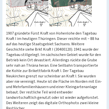
1907 gründete Fürst Kraft von Hohenlohe den Tagebau
Kraft I im heutigen Thüringen. Dieser reichte mit ~ 88 ha
auf das heutige Staatsgebiet Sachsens. Weitere
Geschichte siehe Brkf. Kraft I (30400120). 1941 wurde der
Tagebau stillgelegt. Im sächsischen Gebiet wurde für den
Betrieb kein Ort devastiert. Allerdings rückte die Grube
sehr nah an Thräna heran. Eine Seilbahn transportierte
die Kohle zur Brikettfabrik Kraft I. Der Tagebau
Neukirchen grenzt nur scheinbar an Kraft I. Sie wurden
aber nie vereinigt. Heute ist die Fläche im Norden mit Ein-
und Mehrfamilienhäusern und einer Kleingartenanlage
bebaut. Der restliche Teil wird entweder
landwirtschaftlich genutzt oder ist wieder aufgeforstet.
Des Weiteren zeigt das digitale Orthophoto zwei kleine
Restlöcher.