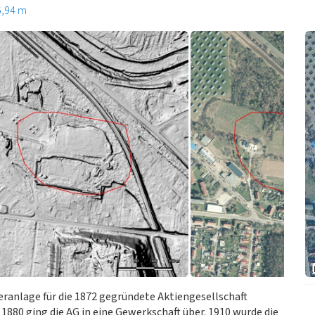
6,94 m
eranlage für die 1872 gegründete Aktiengesellschaft
880 ging die AG in eine Gewerkschaft über. 1910 wurde die