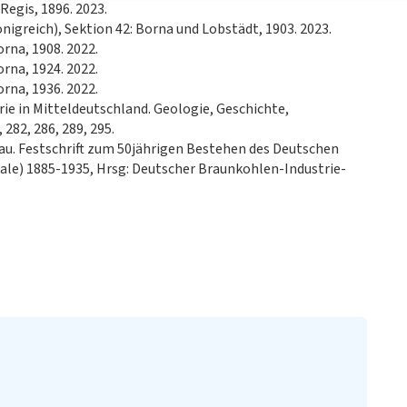
Regis, 1896. 2023.
igreich), Sektion 42: Borna und Lobstädt, 1903. 2023.
rna, 1908. 2022.
rna, 1924. 2022.
rna, 1936. 2022.
ie in Mitteldeutschland. Geologie, Geschichte,
282, 286, 289, 295.
u. Festschrift zum 50jährigen Bestehen des Deutschen
aale) 1885-1935, Hrsg: Deutscher Braunkohlen-Industrie-