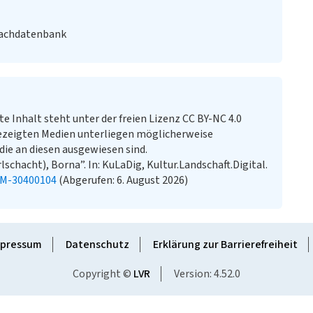
Fachdatenbank
te Inhalt steht unter der freien Lizenz CC BY-NC 4.0
ezeigten Medien unterliegen möglicherweise
ie an diesen ausgewiesen sind.
schacht), Borna”. In: KuLaDig, Kultur.Landschaft.Digital.
KM-30400104
(Abgerufen: 6. August 2026)
pressum
Datenschutz
Erklärung zur Barrierefreiheit
Copyright ©
LVR
Version: 4.52.0