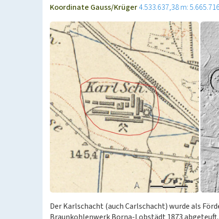
Koordinate Gauss/Krüger
4.533.637,38 m: 5.665.71
Der Karlschacht (auch Carlschacht) wurde als Förd
Braunkohlenwerk Borna-Lobstädt 1873 abgeteuft. 1