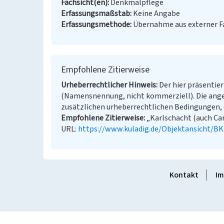
Fachsicht(en)
Denkmalpflege
Erfassungsmaßstab
Keine Angabe
Erfassungsmethode
Übernahme aus externer 
Empfohlene Zitierweise
Urheberrechtlicher Hinweis
Der hier präsentier
(Namensnennung, nicht kommerziell). Die ang
zusätzlichen urheberrechtlichen Bedingungen, d
Empfohlene Zitierweise
„Karlschacht (auch Carl
URL:
https://www.kuladig.de/Objektansicht/B
Kontakt
Im