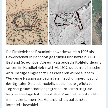
Die Einsiedelsche Braunkohlenwerke wurden 1906 als
Gewerkschaft in Benndorf gegründet und hatte bis 1915
Bestand. Sowohl der Abraum- als auch die Kohleförderung
fanden im Handbetrieb statt. Ab 1912 wurden elektrische
Abraumzüge eingesetzt. Des Weiteren wurde auf dem
Werk eine Nasspresse betrieben. Im Schummerungsbild
des digitalen Geländemodells ist die heute geflutete
Tagebaugrube scharf abgegrenzt. Im Osten liegt die
langrechteckige Aufschlusshalde. Vom Tiefbau ist nichts
mehr zu erkennen. Das Gelände ist bis auf den See
komplett bewaldet.