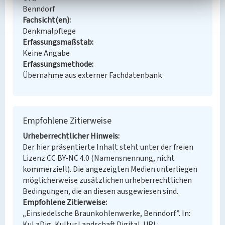
Benndorf
Fachsicht(en)
Denkmalpflege
Erfassungsmaßstab
Keine Angabe
Erfassungsmethode
Übernahme aus externer Fachdatenbank
Empfohlene Zitierweise
Urheberrechtlicher Hinweis
Der hier präsentierte Inhalt steht unter der freien
Lizenz CC BY-NC 4.0 (Namensnennung, nicht
kommerziell). Die angezeigten Medien unterliegen
möglicherweise zusätzlichen urheberrechtlichen
Bedingungen, die an diesen ausgewiesen sind.
Empfohlene Zitierweise
„Einsiedelsche Braunkohlenwerke, Benndorf”. In:
KuLaDig, Kultur.Landschaft.Digital. URL: