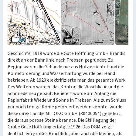
Geschichte: 1919 wurde die Gute Hoffnung GmbH Brandis
direkt an der Bahnlinie nach Trebsen gegründet. Zu
Beginn waren die Gebäude nur aus Holz errichtet und die
Kohleförderung und Wasserhaltung wurde per Hand
betrieben. Ab 1920 elektrifizierte man das gesamte Werk.
Des Weiteren wurden das Kontor, die Waschkaue und die
Schmiede neu gebaut. Beliefert wurde am Anfang die
Papierfabrik Wiede und Söhne in Trebsen. Als zum Schluss
nur noch tonige Kohle gefördert werden konnte, wurde
diese direkt an die MITOKO GmbH (30400054) geliefert,
die daraus poröse Steine brannte. Die Stilllegung der
Grube Gute Hoffnung erfolgte 1926. Das DGM zeigt
deutlich ein großes Bruchfeld, aber auch die kleinen, als