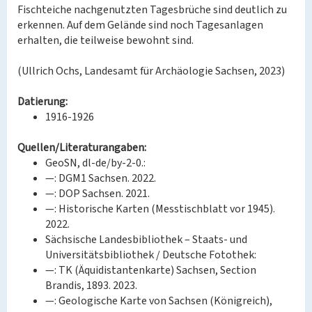
Fischteiche nachgenutzten Tagesbrüche sind deutlich zu
erkennen. Auf dem Gelände sind noch Tagesanlagen
erhalten, die teilweise bewohnt sind.
(Ullrich Ochs, Landesamt für Archäologie Sachsen, 2023)
Datierung:
1916-1926
Quellen/Literaturangaben:
GeoSN, dl-de/by-2-0.:
—: DGM1 Sachsen. 2022.
—: DOP Sachsen. 2021.
—: Historische Karten (Messtischblatt vor 1945).
2022.
Sächsische Landesbibliothek – Staats- und
Universitätsbibliothek / Deutsche Fotothek:
—: TK (Äquidistantenkarte) Sachsen, Section
Brandis, 1893. 2023.
—: Geologische Karte von Sachsen (Königreich),