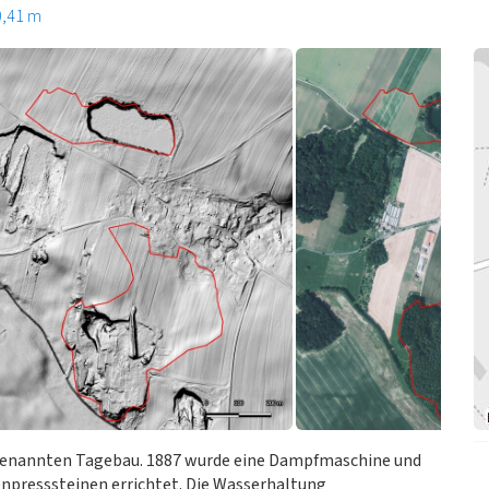
0,41 m
 benannten Tagebau. 1887 wurde eine Dampfmaschine und
enpresssteinen errichtet. Die Wasserhaltung