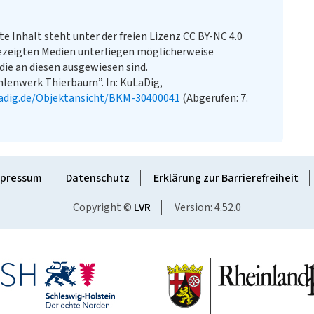
te Inhalt steht unter der freien Lizenz CC BY-NC 4.0
ezeigten Medien unterliegen möglicherweise
ie an diesen ausgewiesen sind.
lenwerk Thierbaum”. In: KuLaDig,
adig.de/Objektansicht/BKM-30400041
(Abgerufen: 7.
pressum
Datenschutz
Erklärung zur Barrierefreiheit
Copyright ©
LVR
Version: 4.52.0