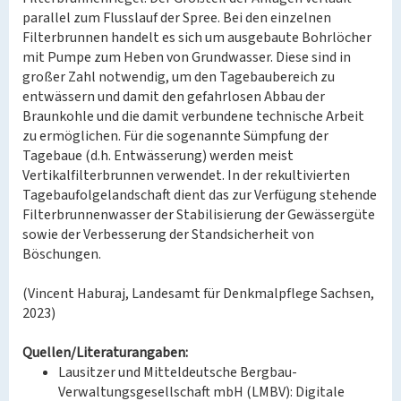
parallel zum Flusslauf der Spree. Bei den einzelnen
Filterbrunnen handelt es sich um ausgebaute Bohrlöcher
mit Pumpe zum Heben von Grundwasser. Diese sind in
großer Zahl notwendig, um den Tagebaubereich zu
entwässern und damit den gefahrlosen Abbau der
Braunkohle und die damit verbundene technische Arbeit
zu ermöglichen. Für die sogenannte Sümpfung der
Tagebaue (d.h. Entwässerung) werden meist
Vertikalfilterbrunnen verwendet. In der rekultivierten
Tagebaufolgelandschaft dient das zur Verfügung stehende
Filterbrunnenwasser der Stabilisierung der Gewässergüte
sowie der Verbesserung der Standsicherheit von
Böschungen.
(Vincent Haburaj, Landesamt für Denkmalpflege Sachsen,
2023)
Quellen/Literaturangaben:
Lausitzer und Mitteldeutsche Bergbau-
Verwaltungsgesellschaft mbH (LMBV): Digitale