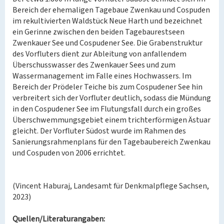
Bereich der ehemaligen Tagebaue Zwenkau und Cospuden
im rekultivierten Waldstück Neue Harth und bezeichnet
ein Gerinne zwischen den beiden Tagebaurestseen
Zwenkauer See und Cospudener See. Die Grabenstruktur
des Vorfluters dient zur Ableitung von anfallendem
Überschusswasser des Zwenkauer Sees und zum
Wassermanagement im Falle eines Hochwassers. Im
Bereich der Prödeler Teiche bis zum Cospudener See hin
verbreitert sich der Vorfluter deutlich, sodass die Mündung
in den Cospudener See im Flutungsfall durch ein großes
Überschwemmungsgebiet einem trichterförmigen Ästuar
gleicht. Der Vorfluter Südost wurde im Rahmen des
Sanierungsrahmenplans für den Tagebaubereich Zwenkau
und Cospuden von 2006 errichtet.
(Vincent Haburaj, Landesamt für Denkmalpflege Sachsen,
2023)
Quellen/Literaturangaben: