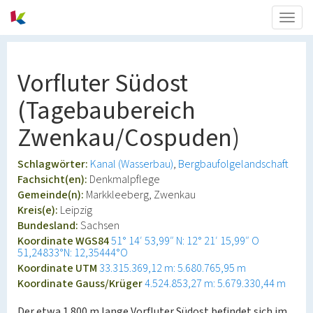
Togg
navig
Vorfluter Südost
(Tagebaubereich
Zwenkau/Cospuden)
Schlagwörter:
Kanal (Wasserbau)
Bergbaufolgelandschaft
Fachsicht(en):
Denkmalpflege
Gemeinde(n):
Markkleeberg, Zwenkau
Kreis(e):
Leipzig
Bundesland:
Sachsen
Koordinate WGS84
51° 14′ 53,99″ N: 12° 21′ 15,99″ O
51,24833°N: 12,35444°O
Koordinate UTM
33.315.369,12 m: 5.680.765,95 m
Koordinate Gauss/Krüger
4.524.853,27 m: 5.679.330,44 m
Der etwa 1.800 m lange Vorfluter Südost befindet sich im