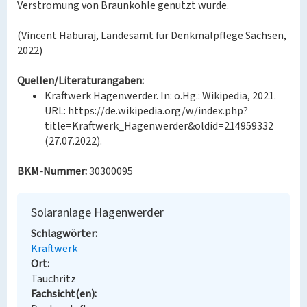
Verstromung von Braunkohle genutzt wurde.
(Vincent Haburaj, Landesamt für Denkmalpflege Sachsen,
2022)
Quellen/Literaturangaben:
Kraftwerk Hagenwerder. In: o.Hg.: Wikipedia, 2021.
URL: https://de.wikipedia.org/w/index.php?
title=Kraftwerk_Hagenwerder&oldid=214959332
(27.07.2022).
BKM-Nummer:
30300095
Solaranlage Hagenwerder
Schlagwörter
Kraftwerk
Ort
Tauchritz
Fachsicht(en)