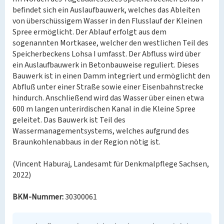
befindet sich ein Auslaufbauwerk, welches das Ableiten
von überschüssigem Wasser in den Flusslauf der Kleinen
Spree ermöglicht. Der Ablauf erfolgt aus dem
sogenannten Mortkasee, welcher den westlichen Teil des
Speicherbeckens Lohsa I umfasst. Der Abfluss wird über
ein Auslaufbauwerk in Betonbauweise reguliert. Dieses
Bauwerk ist in einen Damm integriert und ermöglicht den
Abfluß unter einer Straße sowie einer Eisenbahnstrecke
hindurch. Anschließend wird das Wasser über einen etwa
600 m langen unterirdischen Kanal in die Kleine Spree
geleitet. Das Bauwerk ist Teil des
Wassermanagementsystems, welches aufgrund des
Braunkohlenabbaus in der Region nötig ist.
(Vincent Haburaj, Landesamt für Denkmalpflege Sachsen,
2022)
BKM-Nummer:
30300061