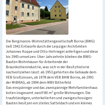
Die Bergmanns-Wohnstättengesellschaft Borna (BWG)
ließ 1942 Entwürfe durch die Leipziger Architekten
Johannes Koppe und Otto Hellriegel anfertigen und diese
bis 1945 umsetzen. Über Jahrzehnte blieben die BWG-
Bauten Wohnhäuser für Arbeitende der
Braunkohlenindustrie, was sich in der Besitzhistorie
nachvollziehen lässt: ab 1953 gehörten die Gebäude dem
VEB Großzössen, ab 1978 dem VEB BKW Borna, ab 1991
der MIBRAG, ab 1994 dem MBV Bitterfeld.
Das einspännige und das zweispännige Mehrfamilienhaus
boten insgesamt zwölf 80 m² große Wohnungen. Die
traufständigen, unterkellerten und zweigeschossigen
Bauten besitzen ein steiles Satteldach und ein kleines