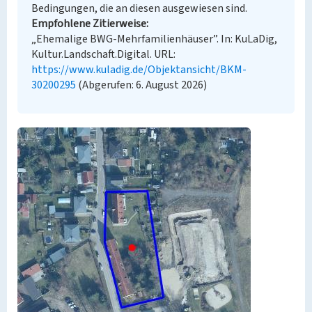
Bedingungen, die an diesen ausgewiesen sind.
Empfohlene Zitierweise
„Ehemalige BWG-Mehrfamilienhäuser”. In: KuLaDig,
Kultur.Landschaft.Digital. URL:
https://www.kuladig.de/Objektansicht/BKM-
30200295
(Abgerufen: 6. August 2026)