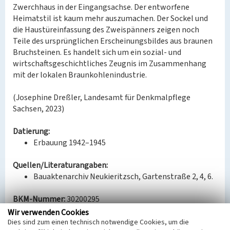
Zwerchhaus in der Eingangsachse. Der entworfene
Heimatstil ist kaum mehr auszumachen. Der Sockel und
die Haustüreinfassung des Zweispänners zeigen noch
Teile des ursprünglichen Erscheinungsbildes aus braunen
Bruchsteinen. Es handelt sich um ein sozial- und
wirtschaftsgeschichtliches Zeugnis im Zusammenhang
mit der lokalen Braunkohlenindustrie.
(Josephine Dreßler, Landesamt für Denkmalpflege
Sachsen, 2023)
Datierung:
Erbauung 1942–1945
Quellen/Literaturangaben:
Bauaktenarchiv Neukieritzsch, Gartenstraße 2, 4, 6.
BKM-Nummer:
30200295
Wir verwenden Cookies
Dies sind zum einen technisch notwendige Cookies, um die