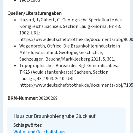
1902-1903
Quellen/Literaturangaben:
Hazard, J./Gäbert, C.: Geologische Specialkarte des
Königreichs Sachsen. Section Lauigk-Borna, Nr. 43.
1902. URL:
https://www.deutschefotothek.de/documents/obj/9000
Wagenbreth, Otfried: Die Braunkohlenindustrie in
Mitteldeutschland. Geologie, Geschichte,
Sachzeugen. Beucha/Markkleeberg 2011, S. 301.
Topographisches Bureau des Kgl. Generalstabes:
TK25 (Äquidistantenkarte) Sachsen, Section
Lausigk, 43, 1903. 2010. URL:
https://www.deutschefotothek.de/documents/obj/7105
BKM-Nummer:
30200269
Haus zur Braunkohlengrube Glück auf
Schlagwörter
Wohn- und Geschäftshaus