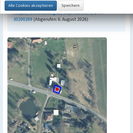
Kultur.Landschaft.Digital. URL:
https://www.kuladig.de/Objektansicht/BKM-
30200269
(Abgerufen: 6. August 2026)