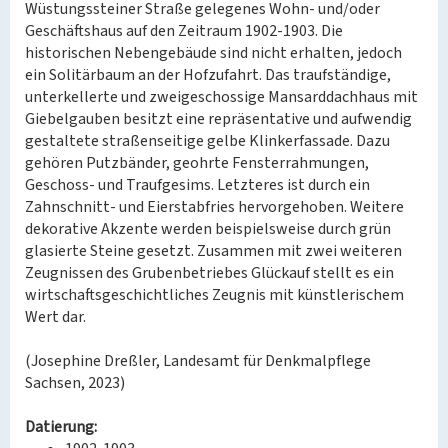
Wüstungssteiner Straße gelegenes Wohn- und/oder
Geschäftshaus auf den Zeitraum 1902-1903. Die
historischen Nebengebäude sind nicht erhalten, jedoch
ein Solitärbaum an der Hofzufahrt. Das traufständige,
unterkellerte und zweigeschossige Mansarddachhaus mit
Giebelgauben besitzt eine repräsentative und aufwendig
gestaltete straßenseitige gelbe Klinkerfassade. Dazu
gehören Putzbänder, geohrte Fensterrahmungen,
Geschoss- und Traufgesims. Letzteres ist durch ein
Zahnschnitt- und Eierstabfries hervorgehoben. Weitere
dekorative Akzente werden beispielsweise durch grün
glasierte Steine gesetzt. Zusammen mit zwei weiteren
Zeugnissen des Grubenbetriebes Glückauf stellt es ein
wirtschaftsgeschichtliches Zeugnis mit künstlerischem
Wert dar.
(Josephine Dreßler, Landesamt für Denkmalpflege
Sachsen, 2023)
Datierung: