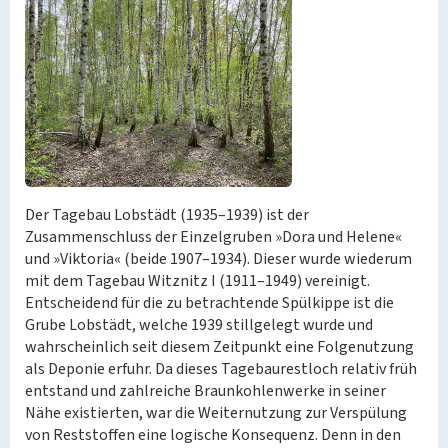
Der Tagebau Lobstädt (1935–1939) ist der
Zusammenschluss der Einzelgruben »Dora und Helene«
und »Viktoria« (beide 1907–1934). Dieser wurde wiederum
mit dem Tagebau Witznitz I (1911–1949) vereinigt.
Entscheidend für die zu betrachtende Spülkippe ist die
Grube Lobstädt, welche 1939 stillgelegt wurde und
wahrscheinlich seit diesem Zeitpunkt eine Folgenutzung
als Deponie erfuhr. Da dieses Tagebaurestloch relativ früh
entstand und zahlreiche Braunkohlenwerke in seiner
Nähe existierten, war die Weiternutzung zur Verspülung
von Reststoffen eine logische Konsequenz. Denn in den