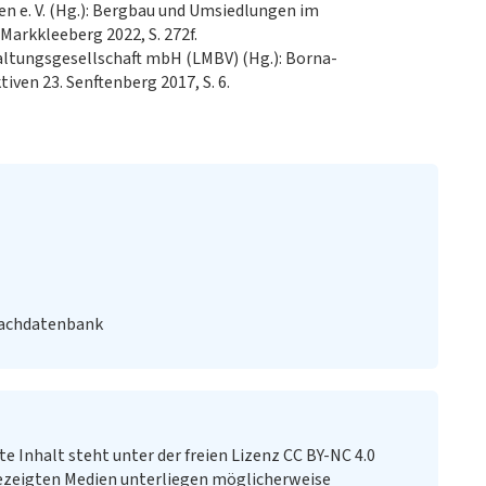
n e. V. (Hg.): Bergbau und Umsiedlungen im
arkkleeberg 2022, S. 272f.
ltungsgesellschaft mbH (LMBV) (Hg.): Borna-
en 23. Senftenberg 2017, S. 6.
Fachdatenbank
te Inhalt steht unter der freien Lizenz CC BY-NC 4.0
ezeigten Medien unterliegen möglicherweise