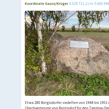
Koordinate Gauss/Krüger
4.529.721,11 m: 5.665.94
Etwa 280 Bergisdorfer siedelten von 1948 bis 1951 
Überbaggerung von Bergisdorf für den Tagebau Deu