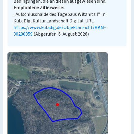
Bedingungen, die an diesen ausgewiesen sind.
Empfohlene Zitierweise
„Aufschlusshalde des Tagebaus Witznitz I”. In:
KuLaDig, Kultur.Landschaft.Digital. URL:
https://www.kuladig.de/Objektansicht/BKM-
30200059
(Abgerufen: 6. August 2026)