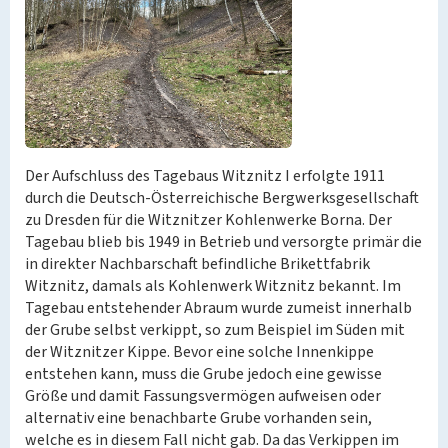
Der Aufschluss des Tagebaus Witznitz I erfolgte 1911
durch die Deutsch-Österreichische Bergwerksgesellschaft
zu Dresden für die Witznitzer Kohlenwerke Borna. Der
Tagebau blieb bis 1949 in Betrieb und versorgte primär die
in direkter Nachbarschaft befindliche Brikettfabrik
Witznitz, damals als Kohlenwerk Witznitz bekannt. Im
Tagebau entstehender Abraum wurde zumeist innerhalb
der Grube selbst verkippt, so zum Beispiel im Süden mit
der Witznitzer Kippe. Bevor eine solche Innenkippe
entstehen kann, muss die Grube jedoch eine gewisse
Größe und damit Fassungsvermögen aufweisen oder
alternativ eine benachbarte Grube vorhanden sein,
welche es in diesem Fall nicht gab. Da das Verkippen im