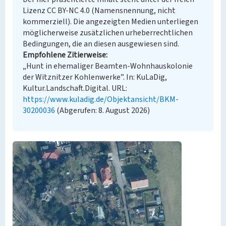
Lizenz CC BY-NC 4.0 (Namensnennung, nicht
kommerziell). Die angezeigten Medien unterliegen
möglicherweise zusätzlichen urheberrechtlichen
Bedingungen, die an diesen ausgewiesen sind.
Empfohlene Zitierweise
„Hunt in ehemaliger Beamten-Wohnhauskolonie
der Witznitzer Kohlenwerke”. In: KuLaDig,
Kultur.Landschaft.Digital. URL:
https://www.kuladig.de/Objektansicht/BKM-
30200036
(Abgerufen: 8. August 2026)