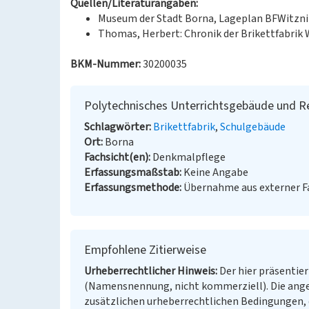
Quellen/Literaturangaben:
Museum der Stadt Borna, Lageplan BFWitzni
Thomas, Herbert: Chronik der Brikettfabrik Wi
BKM-Nummer:
30200035
Polytechnisches Unterrichtsgebäude und Rec
Schlagwörter
Brikettfabrik
Schulgebäude
Ort
Borna
Fachsicht(en)
Denkmalpflege
Erfassungsmaßstab
Keine Angabe
Erfassungsmethode
Übernahme aus externer 
Empfohlene Zitierweise
Urheberrechtlicher Hinweis
Der hier präsentier
(Namensnennung, nicht kommerziell). Die ang
zusätzlichen urheberrechtlichen Bedingungen, d