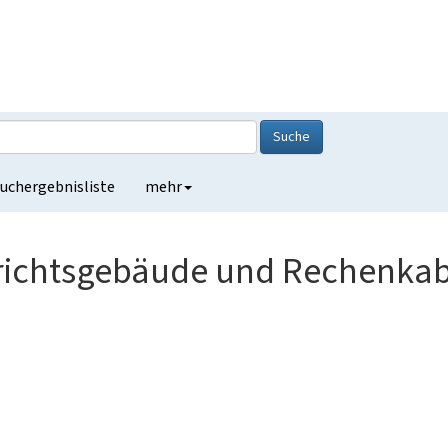
Suche
uchergebnisliste
mehr
richtsgebäude und Rechenkabin