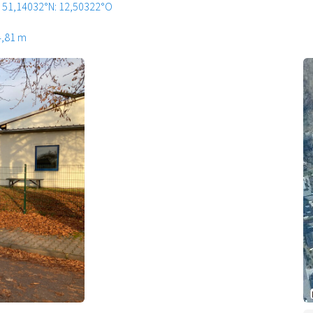
51,14032°N: 12,50322°O
4,81 m