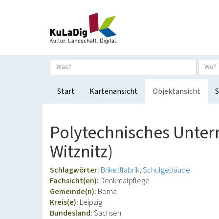
Start
Kartenansicht
Objektansicht
S
Polytechnisches Unter
Witznitz)
Schlagwörter:
Brikettfabrik
Schulgebäude
Fachsicht(en):
Denkmalpflege
Gemeinde(n):
Borna
Kreis(e):
Leipzig
Bundesland:
Sachsen