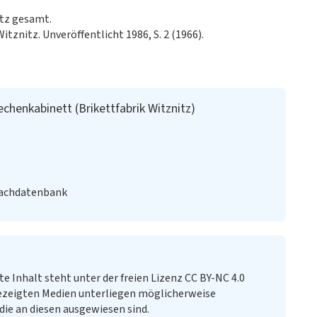
tz gesamt.
tznitz. Unveröffentlicht 1986, S. 2 (1966).
henkabinett (Brikettfabrik Witznitz)
Fachdatenbank
te Inhalt steht unter der freien Lizenz CC BY-NC 4.0
ezeigten Medien unterliegen möglicherweise
ie an diesen ausgewiesen sind.