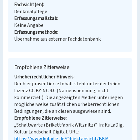
Fachsicht(en)
Denkmalpflege
Erfassungsmaßstab
Keine Angabe
Erfassungsmethode
Übernahme aus externer Fachdatenbank
Empfohlene Zitierweise
Urheberrechtlicher Hinweis
Der hier präsentierte Inhalt steht unter der freien
Lizenz CC BY-NC 4.0 (Namensnennung, nicht
kommerziell). Die angezeigten Medien unterliegen
möglicherweise zusätzlichen urheberrechtlichen
Bedingungen, die an diesen ausgewiesen sind.
Empfohlene Zitierweise
„Schaltwarte (Brikettfabrik Witznitz)”. In: KuLaDig,
Kultur.Landschaft.Digital. URL:
https://www.kuladig.de/Objektansicht/BKM-