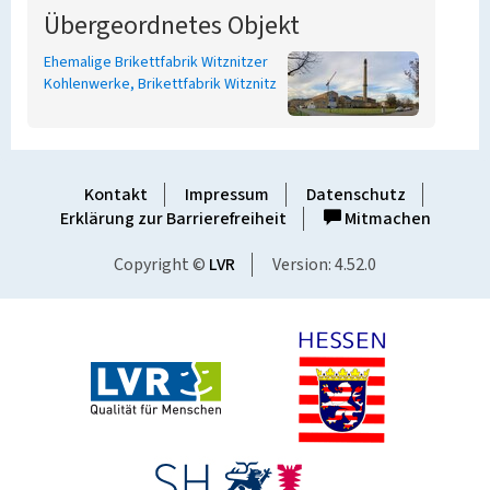
Übergeordnetes Objekt
Ehemalige Brikettfabrik Witznitzer
Kohlenwerke, Brikettfabrik Witznitz
Kontakt
Impressum
Datenschutz
Erklärung zur Barrierefreiheit
Mitmachen
Copyright ©
LVR
Version: 4.52.0