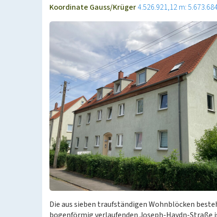
Koordinate Gauss/Krüger
4.526.921,12 m: 5.673.68
Die aus sieben traufständigen Wohnblöcken best
bogenförmig verlaufenden Joseph-Haydn-Straße ist