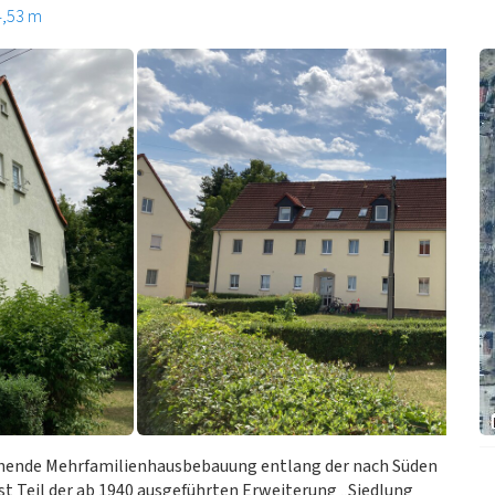
4,53 m
ehende Mehrfamilienhausbebauung entlang der nach Süden
 Teil der ab 1940 ausgeführten Erweiterung „Siedlung