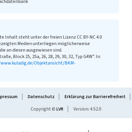
Fachdatenbank
te Inhalt steht unter der freien Lizenz CC BY-NC 4.0
ezeigten Medien unterliegen möglicherweise
ie an diesen ausgewiesen sind.
aße, Block 25, 25a, 26, 28, 29, 30, 32, Typ G4W”. In:
//www.kuladig.de/Objektansicht/BKM-
pressum
Datenschutz
Erklärung zur Barrierefreiheit
Copyright ©
LVR
Version: 4.52.0