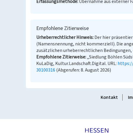
Erfassungsmethode
Übernahme aus externer 
Empfohlene Zitierweise
Urheberrechtlicher Hinweis
Der hier präsentier
(Namensnennung, nicht kommerziell). Die ang
zusätzlichen urheberrechtlichen Bedingungen, d
Empfohlene Zitierweise
„Siedlung Böhlen Südstr
KuLaDig, Kultur.Landschaft.Digital. URL:
https:
30100316
(Abgerufen: 8. August 2026)
Kontakt
Im