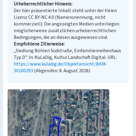
Urheberrechtlicher Hinweis
Der hier präsentierte Inhalt steht unter der freien
Lizenz CC BY-NC 4.0 (Namensnennung, nicht
kommerziell). Die angezeigten Medien unterliegen
möglicherweise zusätzlichen urheberrechtlichen
Bedingungen, die an diesen ausgewiesen sind.
Empfohlene Zitierweise
„Siedlung Böhlen Südstraße, Einfamilienreihenhaus
Typ D”. In: KuLaDig, Kultur.Landschaft.Digital. URL:
https://www.kuladig.de/Objektansicht/BKM-
30100293
(Abgerufen: 8. August 2026)