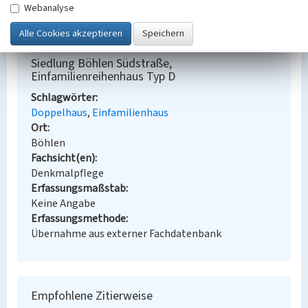
Webanalyse
BKM-Nummer:
30100293
Siedlung Böhlen Südstraße,
Einfamilienreihenhaus Typ D
Schlagwörter
Doppelhaus
Einfamilienhaus
Ort
Böhlen
Fachsicht(en)
Denkmalpflege
Erfassungsmaßstab
Keine Angabe
Erfassungsmethode
Übernahme aus externer Fachdatenbank
Empfohlene Zitierweise