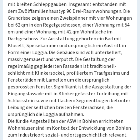
mit breiten Schleppgauben. Insgesamt entstanden mit
dem Zwölffamilienhaustyp 90 Drei-Raumwohnungen. Die
Grundrisse zeigen einen Zweispänner mit vier Wohnungen
bei 62 qm in den Regelgeschossen, einer Wohnung mit 54
qm und einer Wohnung mit 42 qm Wohnfläche im
Dachgeschoss. Zur Ausstattung gehörten ein Bad mit
Klosett, Speisekammer und ursprünglich ein Austritt in
Form einer Loggia. Die Gebäude sind voll unterkellert,
massiv gemauert und verputzt. Die Gestaltung der
regelmäßig gegliederten Fassaden ist traditionell-
schlicht mit Klinkersockel, profiliertem Traufgesims und
Fensterläden mit Lamellen um die ursprünglich
gesprossten Fenster. Signifikant ist die Ausgestaltung der
Eingangsfassade mit in Klinker gefasster Türleibung mit
Schlussstein sowie mit flachem Segmentbogen betonter
Leibung der seitlichen breiten Fensterachsen, die
ursprünglich die Loggia aufnahmen.
Die für die Angestellten der ASW in Böhlen errichteten
Wohnhäuser sind im Kontext der Entwicklung von Böhlen
zum Industrieort sozial- und ortsgeschichtlich relevant.