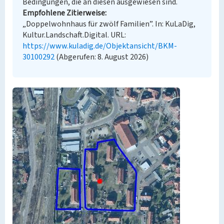
Bedingungen, die an diesen ausgewiesen sind.
Empfohlene Zitierweise
„Doppelwohnhaus für zwölf Familien”. In: KuLaDig,
Kultur.Landschaft.Digital. URL:
https://www.kuladig.de/Objektansicht/BKM-
30100292
(Abgerufen: 8. August 2026)