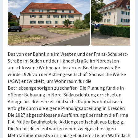
Das von der Bahnlinie im Westen und der Franz-Schubert-
Straße im Süden und der Händelstraße im Nordosten
umschlossene Wohnquartier an der Beethovenstraße
wurde 1926 von der Aktiengesellschaft Sächsische Werke
(ASW) entwickelt, um Wohnraum für die
Betriebsangehörigen zu schaffen. Die Planung für die in
offener Bebauung in Nord-Südausrichtung errichteten
Anlage aus drei Einzel- und sechs Doppelwohnhäusern
erfolgte durch die eigene Planungsabteilung in Dresden.
Die 1927 abgeschlossene Ausführung übernahm die Firma
F. A. Müller Bauindustrie-Aktiengesellschaft aus Leipzig.
Die Architekten entwarfen einen zweigeschossigen
Mehrfamilienhaustyp mit ausgebautem steilen Walmdach