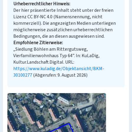
Urheberrechtlicher Hinweis
Der hier präsentierte Inhalt steht unter der freien
Lizenz CC BY-NC 4.0 (Namensnennung, nicht
kommerziell). Die angezeigten Medien unterliegen
möglicherweise zusätzlichen urheberrechtlichen
Bedingungen, die an diesen ausgewiesen sind.
Empfohlene Zitierweise
„Siedlung Böhlen am Rittergutsweg,
Vierfamilienwohnhaus Typ 64”. In: KuLaDig,
Kultur.Landschaft.Digital. URL:
https://www.kuladig.de/Objektansicht/BKM-
30100277
(Abgerufen: 9. August 2026)