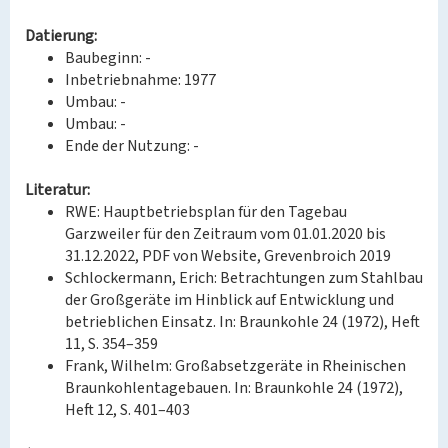
Datierung:
Baubeginn: -
Inbetriebnahme: 1977
Umbau: -
Umbau: -
Ende der Nutzung: -
Literatur:
RWE: Hauptbetriebsplan für den Tagebau
Garzweiler für den Zeitraum vom 01.01.2020 bis
31.12.2022, PDF von Website, Grevenbroich 2019
Schlockermann, Erich: Betrachtungen zum Stahlbau
der Großgeräte im Hinblick auf Entwicklung und
betrieblichen Einsatz. In: Braunkohle 24 (1972), Heft
11, S. 354–359
Frank, Wilhelm: Großabsetzgeräte in Rheinischen
Braunkohlentagebauen. In: Braunkohle 24 (1972),
Heft 12, S. 401–403