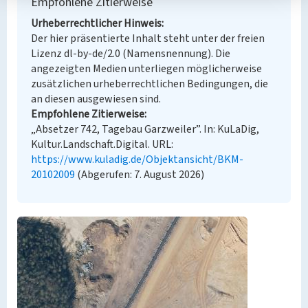
Empfohlene Zitierweise
Urheberrechtlicher Hinweis
Der hier präsentierte Inhalt steht unter der freien
Lizenz dl-by-de/2.0 (Namensnennung). Die
angezeigten Medien unterliegen möglicherweise
zusätzlichen urheberrechtlichen Bedingungen, die
an diesen ausgewiesen sind.
Empfohlene Zitierweise
„Absetzer 742, Tagebau Garzweiler”. In: KuLaDig,
Kultur.Landschaft.Digital. URL:
https://www.kuladig.de/Objektansicht/BKM-
20102009
(Abgerufen: 7. August 2026)