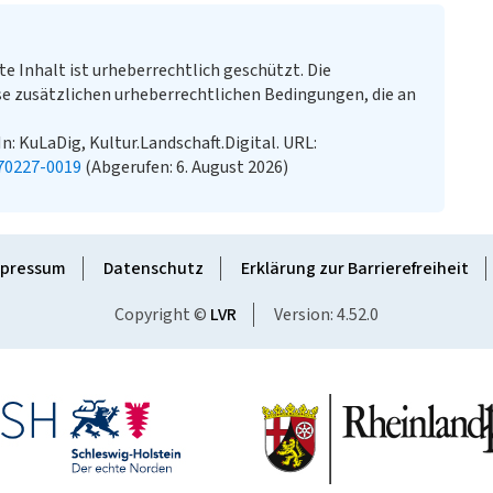
te Inhalt ist urheberrechtlich geschützt. Die
e zusätzlichen urheberrechtlichen Bedingungen, die an
n: KuLaDig, Kultur.Landschaft.Digital. URL:
70227-0019
(Abgerufen: 6. August 2026)
pressum
Datenschutz
Erklärung zur Barrierefreiheit
Copyright ©
LVR
Version: 4.52.0