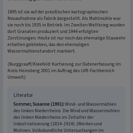
1895 ist sie auf der preußischen kartographischen
Neuaufnahme als Fabrik dargestellt. Als Mahlmühle war
sie noch bis 1935 in Betrieb. Im Zweiten Weltkrieg wurden
dort Granaten produziert und 1944 erfolgten
Zerstörungen. Heute ist nur noch das ehemalige Stauwehr
erhalten geblieben, das den ehemaligen
Wassermühlenstandort markiert.
(Burggraaff/Kleefeld: Kartierung zur Datenerfassung im
Kreis Heinsberg 2001 im Auftrag des LVR-Fachbereich
Umwelt)
Literatur
Sommer, Susanne (1991)
Wind- und Wassermühlen
des linken Niederrheins. Die Wind und Wassermühlen
des linken Niederrheins im Zeitalter der
Industrialisierung (1814-1914). (Werken und
Wohnen. Volkskundliche Untersuchungen im