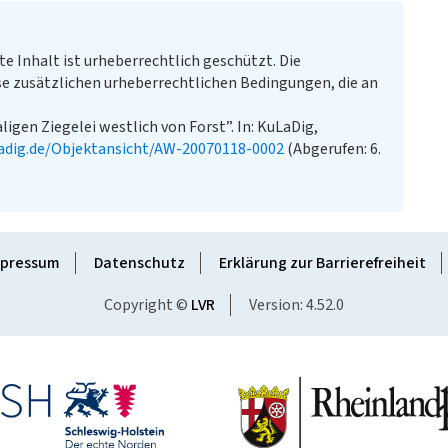
te Inhalt ist urheberrechtlich geschützt. Die
e zusätzlichen urheberrechtlichen Bedingungen, die an
igen Ziegelei westlich von Forst”. In: KuLaDig,
adig.de/Objektansicht/AW-20070118-0002
(Abgerufen: 6.
pressum
Datenschutz
Erklärung zur Barrierefreiheit
Copyright ©
LVR
Version: 4.52.0