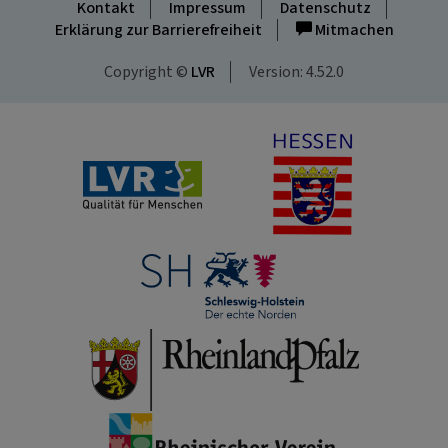
Kontakt
Impressum
Datenschutz
Erklärung zur Barrierefreiheit
Mitmachen
Copyright ©
LVR
Version: 4.52.0