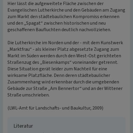
Hier lässt die aufgeweitete Fläche zwischen der
Evangelischen Lutherkirche und den Gebäuden am Zugang
zum Markt den städtebaulichen Kompromiss erkennen
und den „Spagat“ zwischen historischen und neu
geschaffenen Baufluchten deutlich nachvollziehen.
Die Lutherkirche im Norden und der - mit dem Kunstwerk
„Marktfrau“ - als kleiner Platz abgesetzte Zugang zum
Markt im Süden werden durch den West-Ost gerichteten
Straßenzug des „Biesenkamps“ voneinander getrennt.
Diese Situation gerät leider zum Nachteil für eine
wirksame Platzfläche. Denn deren städtebaulicher
Zusammenhang wird erkennbar durch die umgebenden
Gebäude zur Straße „Am Bennertor“ und an der Wittener
Straße umschrieben.
(LWL-Amt für Landschafts- und Baukultur, 2009)
Literatur