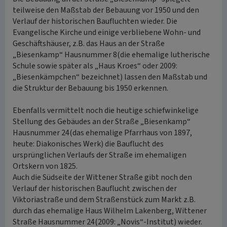
teilweise den Maßstab der Bebauung vor 1950 und den
Verlauf der historischen Baufluchten wieder. Die
Evangelische Kirche und einige verbliebene Wohn- und
Geschäftshäuser, z.B. das Haus an der Straße
„Biesenkamp“ Hausnummer 8(die ehemalige lutherische
Schule sowie später als „Haus Kroes“ oder 2009:
„Biesenkämpchen“ bezeichnet) lassen den Maßstab und
die Struktur der Bebauung bis 1950 erkennen.
Ebenfalls vermittelt noch die heutige schiefwinkelige
Stellung des Gebäudes an der Straße „Biesenkamp“
Hausnummer 24(das ehemalige Pfarrhaus von 1897,
heute: Diakonisches Werk) die Bauflucht des
ursprünglichen Verlaufs der Straße im ehemaligen
Ortskern von 1825.
Auch die Südseite der Wittener Straße gibt noch den
Verlauf der historischen Bauflucht zwischen der
Viktoriastraße und dem Straßenstück zum Markt z.B.
durch das ehemalige Haus Wilhelm Lakenberg, Wittener
Straße Hausnummer 24(2009: „Novis“-Institut) wieder.