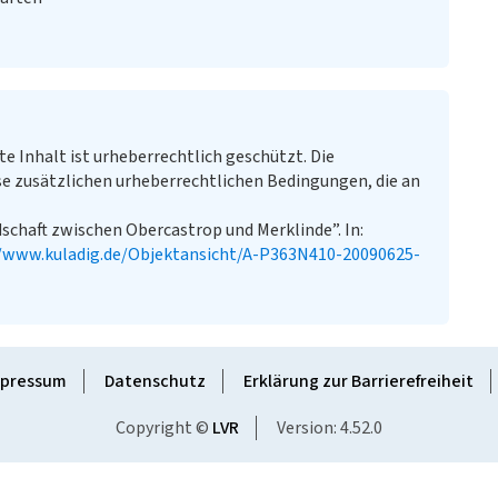
te Inhalt ist urheberrechtlich geschützt. Die
e zusätzlichen urheberrechtlichen Bedingungen, die an
schaft zwischen Obercastrop und Merklinde”. In:
//www.kuladig.de/Objektansicht/A-P363N410-20090625-
pressum
Datenschutz
Erklärung zur Barrierefreiheit
Copyright ©
LVR
Version: 4.52.0